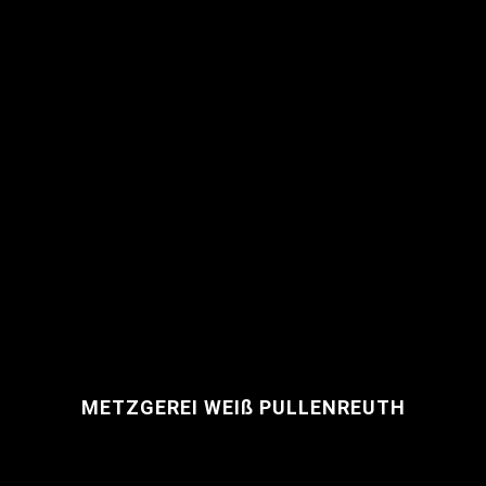
METZGEREI WEIß PULLENREUTH